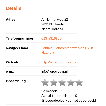
Details
Adres
A. Hofmanweg 22
2031BL
Haarlem
Noord-Holland
Telefoonnummer
023-5316950
Navigeer naar
Schmidt Schoorsteenwerken BV in
Haarlem
Website
http://www.openvuur.nl/
e-mail
info@openvuur.nl
Beoordeling
Gemiddeld:
0
Aantal beoordelingen:
0
Jij beoordeelde
Nog niet beoordeeld