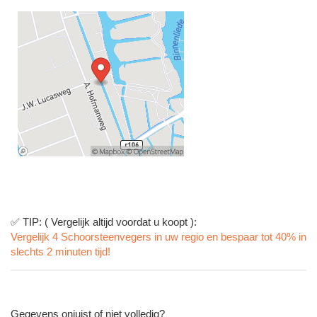
✅ TIP: ( Vergelijk altijd voordat u koopt ):
Vergelijk 4 Schoorsteenvegers in uw regio en bespaar tot 40% in
slechts 2 minuten tijd!
Gegevens onjuist of niet volledig?