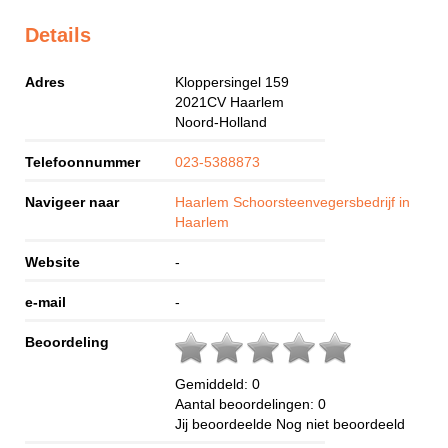
Details
Adres
Kloppersingel 159
2021CV
Haarlem
Noord-Holland
Telefoonnummer
023-5388873
Navigeer naar
Haarlem Schoorsteenvegersbedrijf in
Haarlem
Website
-
e-mail
-
Beoordeling
Gemiddeld:
0
Aantal beoordelingen:
0
Jij beoordeelde
Nog niet beoordeeld