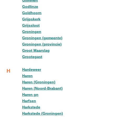
Glimmen
Godlinze
Goldhoorn
Grijpskerk
Grijssloot
Groningen
Groningen (gemeente)
Groningen (provincie)
Groot Maarslag
Grootegast
Hardeweer
H
Haren
Haren (Groningen)
Haren (Noord-Brabant)
Haren gn
Harfsen
Harkstede
Harkstede (Groningen)