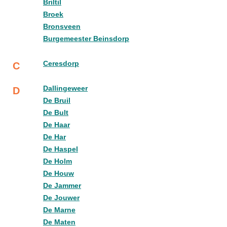
Briltil
Broek
Bronsveen
Burgemeester Beinsdorp
Ceresdorp
C
Dallingeweer
D
De Bruil
De Bult
De Haar
De Har
De Haspel
De Holm
De Houw
De Jammer
De Jouwer
De Marne
De Maten