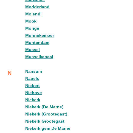
Modderland
Molenrij
Mook
Morige
Munnekemoer
Muntendam
Mussel
Musselkanaal
Nansum
N
Napels
Niebert
Niehove
Niekerk
Niekerk (De Marne)
Niekerk (Grootegast)
Niekerk Grootegast
Niekerk gem De Marne