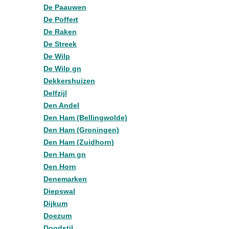
De Paauwen
De Poffert
De Raken
De Streek
De Wilp
De Wilp gn
Dekkershuizen
Delfzijl
Den Andel
Den Ham (Bellingwolde)
Den Ham (Groningen)
Den Ham (Zuidhorn)
Den Ham gn
Den Horn
Denemarken
Diepswal
Dijkum
Doezum
Doodstil