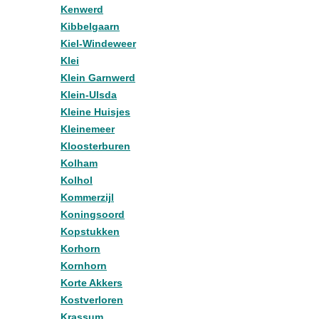
Kenwerd
Kibbelgaarn
Kiel-Windeweer
Klei
Klein Garnwerd
Klein-Ulsda
Kleine Huisjes
Kleinemeer
Kloosterburen
Kolham
Kolhol
Kommerzijl
Koningsoord
Kopstukken
Korhorn
Kornhorn
Korte Akkers
Kostverloren
Krassum