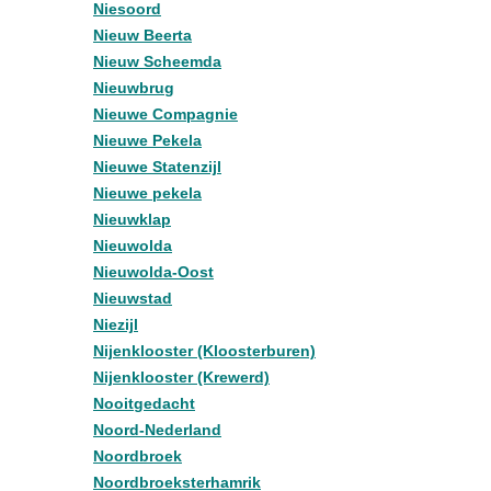
Niesoord
Nieuw Beerta
Nieuw Scheemda
Nieuwbrug
Nieuwe Compagnie
Nieuwe Pekela
Nieuwe Statenzijl
Nieuwe pekela
Nieuwklap
Nieuwolda
Nieuwolda-Oost
Nieuwstad
Niezijl
Nijenklooster (Kloosterburen)
Nijenklooster (Krewerd)
Nooitgedacht
Noord-Nederland
Noordbroek
Noordbroeksterhamrik