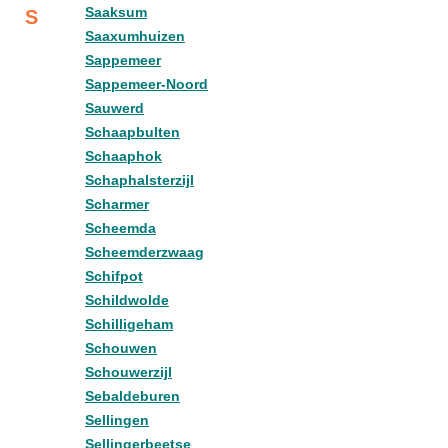
Saaksum
S
Saaxumhuizen
Sappemeer
Sappemeer-Noord
Sauwerd
Schaapbulten
Schaaphok
Schaphalsterzijl
Scharmer
Scheemda
Scheemderzwaag
Schifpot
Schildwolde
Schilligeham
Schouwen
Schouwerzijl
Sebaldeburen
Sellingen
Sellingerbeetse