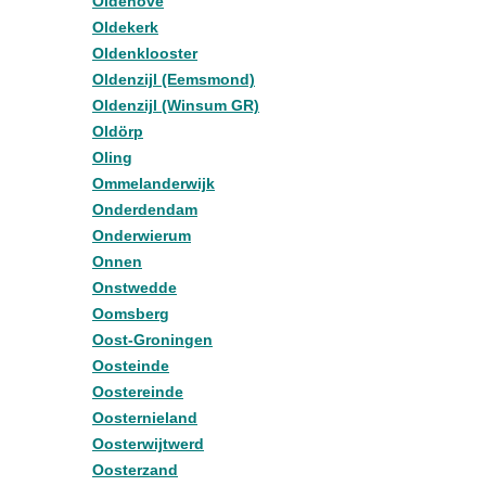
Oldehove
Oldekerk
Oldenklooster
Oldenzijl (Eemsmond)
Oldenzijl (Winsum GR)
Oldörp
Oling
Ommelanderwijk
Onderdendam
Onderwierum
Onnen
Onstwedde
Oomsberg
Oost-Groningen
Oosteinde
Oostereinde
Oosternieland
Oosterwijtwerd
Oosterzand