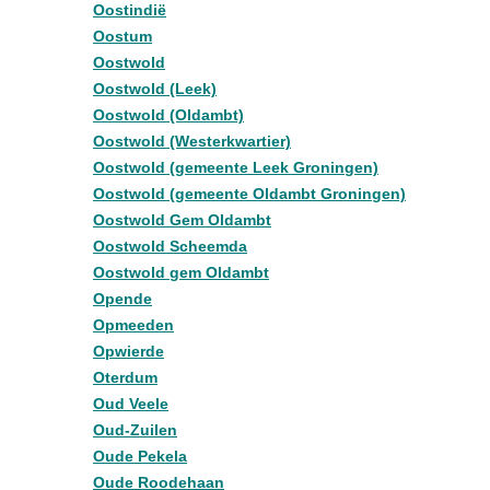
Oostindië
Oostum
Oostwold
Oostwold (Leek)
Oostwold (Oldambt)
Oostwold (Westerkwartier)
Oostwold (gemeente Leek Groningen)
Oostwold (gemeente Oldambt Groningen)
Oostwold Gem Oldambt
Oostwold Scheemda
Oostwold gem Oldambt
Opende
Opmeeden
Opwierde
Oterdum
Oud Veele
Oud-Zuilen
Oude Pekela
Oude Roodehaan