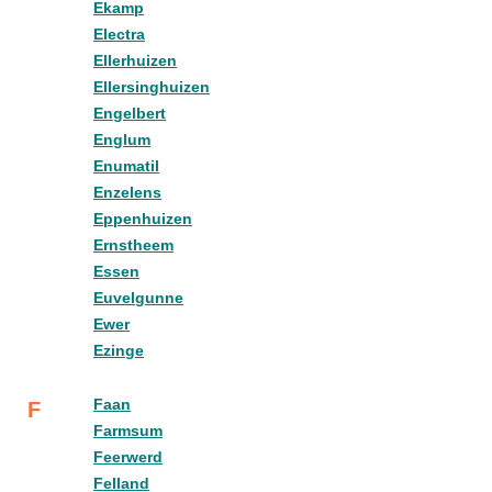
Ekamp
Electra
Ellerhuizen
Ellersinghuizen
Engelbert
Englum
Enumatil
Enzelens
Eppenhuizen
Ernstheem
Essen
Euvelgunne
Ewer
Ezinge
Faan
F
Farmsum
Feerwerd
Felland