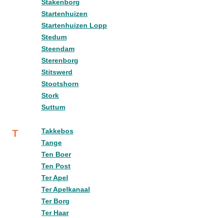
Stakenborg
Startenhuizen
Startenhuizen Lopp
Stedum
Steendam
Sterenborg
Stitswerd
Stootshorn
Stork
Suttum
Takkebos
T
Tange
Ten Boer
Ten Post
Ter Apel
Ter Apelkanaal
Ter Borg
Ter Haar