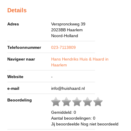
Details
Adres
Verspronckweg 39
2023BB
Haarlem
Noord-Holland
Telefoonnummer
023-7113809
Navigeer naar
Hans Hendriks Huis & Haard in
Haarlem
Website
-
e-mail
info@huishaard.nl
Beoordeling
Gemiddeld:
0
Aantal beoordelingen:
0
Jij beoordeelde
Nog niet beoordeeld