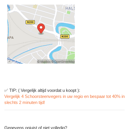
✅ TIP: ( Vergelijk altijd voordat u koopt ):
Vergelijk 4 Schoorsteenvegers in uw regio en bespaar tot 40% in
slechts 2 minuten tijd!
Gegevens onjuist of niet volledig?