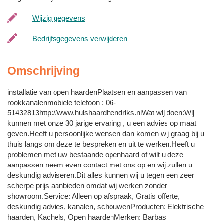
Wijzig gegevens
Bedrijfsgegevens verwijderen
Omschrijving
installatie van open haardenPlaatsen en aanpassen van
rookkanalenmobiele telefoon : 06-
51432813http://www.huishaardhendriks.nlWat wij doen:Wij
kunnen met onze 30 jarige ervaring , u een advies op maat
geven.Heeft u persoonlijke wensen dan komen wij graag bij u
thuis langs om deze te bespreken en uit te werken.Heeft u
problemen met uw bestaande openhaard of wilt u deze
aanpassen neem even contact met ons op en wij zullen u
deskundig adviseren.Dit alles kunnen wij u tegen een zeer
scherpe prijs aanbieden omdat wij werken zonder
showroom.Service: Alleen op afspraak, Gratis offerte,
deskundig advies, kanalen, schouwenProducten: Elektrische
haarden, Kachels, Open haardenMerken: Barbas,