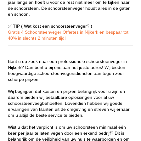
jaar langs en hoeft u voor de rest niet meer om te kijken naar
de schoorsteen. De schoorsteenveger houdt alles in de gaten
en schoon.
✅ TIP ( Wat kost een schoorsteenveger? )
Gratis 4 Schoorsteenveger Offertes in Nijkerk en bespaar tot
40% in slechts 2 minuten tijd!
Bent u op zoek naar een professionele schoorsteenveger in
Nijkerk? Dan bent u bij ons aan het juiste adres! Wij bieden
hoogwaardige schoorsteenvegersdiensten aan tegen zeer
scherpe prijzen.
Wij begrijpen dat kosten en prijzen belangrijk voor u zijn en
daarom bieden wij betaalbare oplossingen voor al uw
schoorsteenveegbehoeften. Bovendien hebben wij goede
ervaringen van klanten uit de omgeving en streven wij ernaar
om u altijd de beste service te bieden.
Wist u dat het verplicht is om uw schoorsteen minimaal één
keer per jaar te laten vegen door een erkend bedrijf? Dit is
belangrijk om de veiligheid van uw huis te waarborgen en om