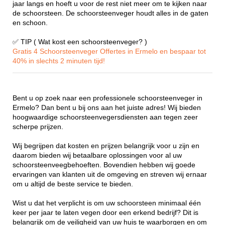
jaar langs en hoeft u voor de rest niet meer om te kijken naar
de schoorsteen. De schoorsteenveger houdt alles in de gaten
en schoon.
✅ TIP ( Wat kost een schoorsteenveger? )
Gratis 4 Schoorsteenveger Offertes in Ermelo en bespaar tot
40% in slechts 2 minuten tijd!
Bent u op zoek naar een professionele schoorsteenveger in
Ermelo? Dan bent u bij ons aan het juiste adres! Wij bieden
hoogwaardige schoorsteenvegersdiensten aan tegen zeer
scherpe prijzen.
Wij begrijpen dat kosten en prijzen belangrijk voor u zijn en
daarom bieden wij betaalbare oplossingen voor al uw
schoorsteenveegbehoeften. Bovendien hebben wij goede
ervaringen van klanten uit de omgeving en streven wij ernaar
om u altijd de beste service te bieden.
Wist u dat het verplicht is om uw schoorsteen minimaal één
keer per jaar te laten vegen door een erkend bedrijf? Dit is
belangrijk om de veiligheid van uw huis te waarborgen en om