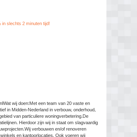
in slechts 2 minuten tijd!
Wat wij doen:Met een team van 20 vaste en
ief in Midden-Nederland in verbouw, onderhoud,
gebied van particuliere woningverbetering.De
elijnen. Hierdoor zijn wij in staat om slagvaardig
ouwprojecten.Wij verbouwen en/of renoveren
inkels en kantoorlocaties. Ook voeren wij