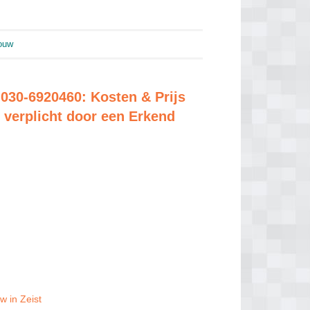
ouw
030-6920460: Kosten & Prijs
 verplicht door een Erkend
 in Zeist