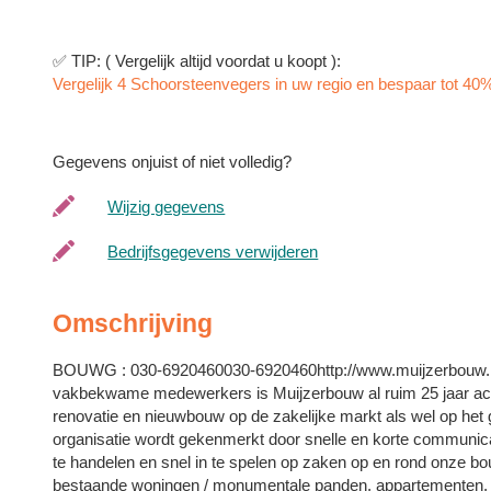
✅ TIP: ( Vergelijk altijd voordat u koopt ):
Vergelijk 4 Schoorsteenvegers in uw regio en bespaar tot 40% 
Gegevens onjuist of niet volledig?
Wijzig gegevens
Bedrijfsgegevens verwijderen
Omschrijving
BOUWG : 030-6920460030-6920460http://www.muijzerbouw.nl
vakbekwame medewerkers is Muijzerbouw al ruim 25 jaar act
renovatie en nieuwbouw op de zakelijke markt als wel op het 
organisatie wordt gekenmerkt door snelle en korte communicati
te handelen en snel in te spelen op zaken op en rond onze b
bestaande woningen / monumentale panden, appartementen, w