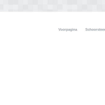
Voorpagina
Schoorstee