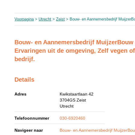
Voorpagina
>
Utrecht
>
Zeist
> Bouw- en Aannemersbedrijf MuijzerB
Bouw- en Aannemersbedrijf MuijzerBouw 
Ervaringen uit de omgeving, Zelf vegen of
bedrijf.
Details
Adres
Kwikstaartlaan 42
3704GS
Zeist
Utrecht
Telefoonnummer
030-6920460
Navigeer naar
Bouw- en Aannemersbedrijf MuijzerBouw