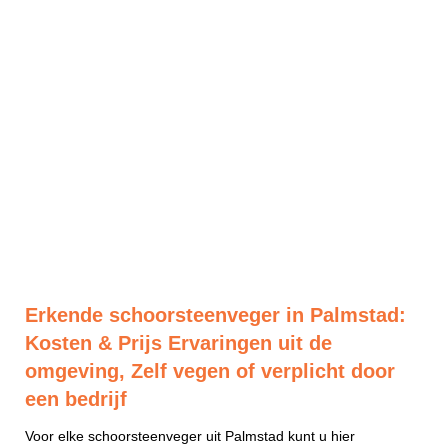
Erkende schoorsteenveger in Palmstad:
Kosten & Prijs Ervaringen uit de
omgeving, Zelf vegen of verplicht door
een bedrijf
Voor elke schoorsteenveger uit Palmstad kunt u hier