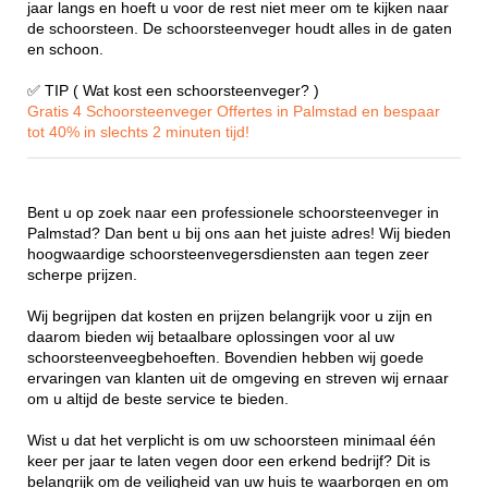
jaar langs en hoeft u voor de rest niet meer om te kijken naar
de schoorsteen. De schoorsteenveger houdt alles in de gaten
en schoon.
✅ TIP ( Wat kost een schoorsteenveger? )
Gratis 4 Schoorsteenveger Offertes in Palmstad en bespaar
tot 40% in slechts 2 minuten tijd!
Bent u op zoek naar een professionele schoorsteenveger in
Palmstad? Dan bent u bij ons aan het juiste adres! Wij bieden
hoogwaardige schoorsteenvegersdiensten aan tegen zeer
scherpe prijzen.
Wij begrijpen dat kosten en prijzen belangrijk voor u zijn en
daarom bieden wij betaalbare oplossingen voor al uw
schoorsteenveegbehoeften. Bovendien hebben wij goede
ervaringen van klanten uit de omgeving en streven wij ernaar
om u altijd de beste service te bieden.
Wist u dat het verplicht is om uw schoorsteen minimaal één
keer per jaar te laten vegen door een erkend bedrijf? Dit is
belangrijk om de veiligheid van uw huis te waarborgen en om