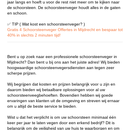
jaar langs en hoeft u voor de rest niet meer om te kijken naar
de schoorsteen. De schoorsteenveger houdt alles in de gaten
en schoon.
✅ TIP ( Wat kost een schoorsteenveger? )
Gratis 4 Schoorsteenveger Offertes in Mijdrecht en bespaar tot
40% in slechts 2 minuten tijd!
Bent u op zoek naar een professionele schoorsteenveger in
Mijdrecht? Dan bent u bij ons aan het juiste adres! Wij bieden
hoogwaardige schoorsteenvegersdiensten aan tegen zeer
scherpe prijzen.
Wij begrijpen dat kosten en prijzen belangrijk voor u zijn en
daarom bieden wij betaalbare oplossingen voor al uw
schoorsteenveegbehoeften. Bovendien hebben wij goede
ervaringen van klanten uit de omgeving en streven wij ernaar
om u altijd de beste service te bieden.
Wist u dat het verplicht is om uw schoorsteen minimaal één
keer per jaar te laten vegen door een erkend bedrijf? Dit is
belangrijk om de veiligheid van uw huis te waarborgen en om