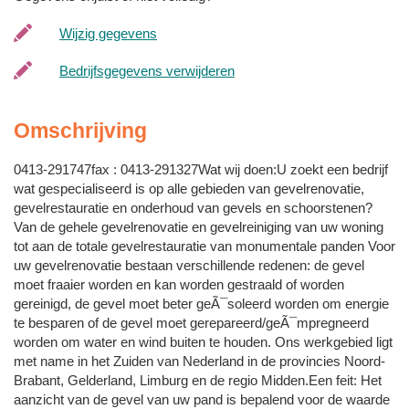
Wijzig gegevens
Bedrijfsgegevens verwijderen
Omschrijving
0413-291747fax : 0413-291327Wat wij doen:U zoekt een bedrijf
wat gespecialiseerd is op alle gebieden van gevelrenovatie,
gevelrestauratie en onderhoud van gevels en schoorstenen?
Van de gehele gevelrenovatie en gevelreiniging van uw woning
tot aan de totale gevelrestauratie van monumentale panden Voor
uw gevelrenovatie bestaan verschillende redenen: de gevel
moet fraaier worden en kan worden gestraald of worden
gereinigd, de gevel moet beter geÃ¯soleerd worden om energie
te besparen of de gevel moet gerepareerd/geÃ¯mpregneerd
worden om water en wind buiten te houden. Ons werkgebied ligt
met name in het Zuiden van Nederland in de provincies Noord-
Brabant, Gelderland, Limburg en de regio Midden.Een feit: Het
aanzicht van de gevel van uw pand is bepalend voor de waarde