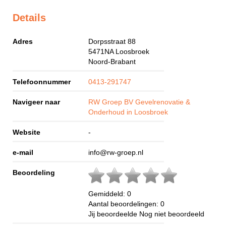
Details
Adres
Dorpsstraat 88
5471NA
Loosbroek
Noord-Brabant
Telefoonnummer
0413-291747
Navigeer naar
RW Groep BV Gevelrenovatie &
Onderhoud in Loosbroek
Website
-
e-mail
info@rw-groep.nl
Beoordeling
Gemiddeld:
0
Aantal beoordelingen:
0
Jij beoordeelde
Nog niet beoordeeld