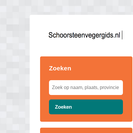
Zoeken
Zoeken