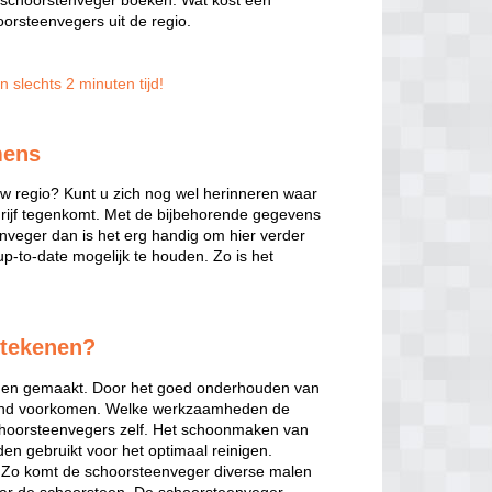
n schoorstenveger boeken. Wat kost een
orsteenvegers uit de regio.
 slechts 2 minuten tijd!
mens
w regio? Kunt u zich nog wel herinneren waar
edrijf tegenkomt. Met de bijbehorende gegevens
enveger dan is het erg handig om hier verder
up-to-date mogelijk te houden. Zo is het
etekenen?
rden gemaakt. Door het goed onderhouden van
rand voorkomen. Welke werkzaamheden de
schoorsteenvegers zelf. Het schoonmaken van
den gebruikt voor het optimaal reinigen.
n. Zo komt de schoorsteenveger diverse malen