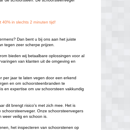
 naar de schoorsteen. De schoorsteenveger
40% in slechts 2 minuten tijd!
ermens? Dan bent u bij ons aan het juiste
n tegen zeer scherpe prijzen.
aarom bieden wij betaalbare oplossingen voor al
varingen van klanten uit de omgeving en
r per jaar te laten vegen door een erkend
rborgen en om schoorsteenbranden te
s en expertise om uw schoorsteen vakkundig
r dit brengt risico's met zich mee. Het is
ele schoorsteenveger. Onze schoorsteenvegers
 weer veilig en schoon is.
enen, het inspecteren van schoorstenen op