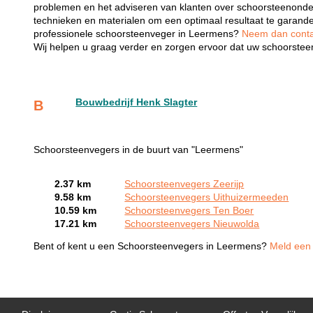
problemen en het adviseren van klanten over schoorsteenonde
technieken en materialen om een optimaal resultaat te garand
professionele schoorsteenveger in Leermens?
Neem dan contac
Wij helpen u graag verder en zorgen ervoor dat uw schoorsteen
Bouwbedrijf Henk Slagter
B
Schoorsteenvegers in de buurt van "Leermens"
2.37 km
Schoorsteenvegers Zeerijp
9.58 km
Schoorsteenvegers Uithuizermeeden
10.59 km
Schoorsteenvegers Ten Boer
17.21 km
Schoorsteenvegers Nieuwolda
Bent of kent u een Schoorsteenvegers in Leermens?
Meld een 