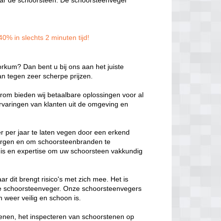
 naar de schoorsteen. De schoorsteenveger
0% in slechts 2 minuten tijd!
rkum? Dan bent u bij ons aan het juiste
n tegen zeer scherpe prijzen.
aarom bieden wij betaalbare oplossingen voor al
varingen van klanten uit de omgeving en
r per jaar te laten vegen door een erkend
rborgen en om schoorsteenbranden te
s en expertise om uw schoorsteen vakkundig
r dit brengt risico's met zich mee. Het is
ele schoorsteenveger. Onze schoorsteenvegers
 weer veilig en schoon is.
enen, het inspecteren van schoorstenen op