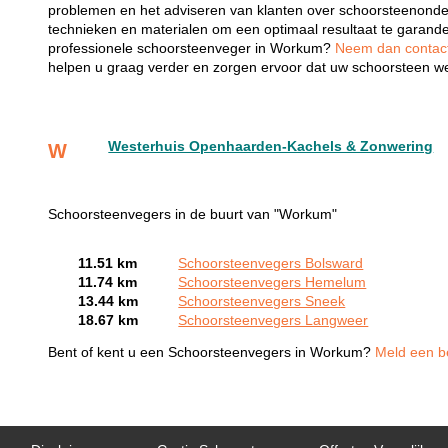
problemen en het adviseren van klanten over schoorsteenonde
technieken en materialen om een optimaal resultaat te garand
professionele schoorsteenveger in Workum?
Neem dan contact 
helpen u graag verder en zorgen ervoor dat uw schoorsteen wee
Westerhuis Openhaarden-Kachels & Zonwering
W
Schoorsteenvegers in de buurt van "Workum"
11.51 km
Schoorsteenvegers Bolsward
11.74 km
Schoorsteenvegers Hemelum
13.44 km
Schoorsteenvegers Sneek
18.67 km
Schoorsteenvegers Langweer
Bent of kent u een Schoorsteenvegers in Workum?
Meld een be