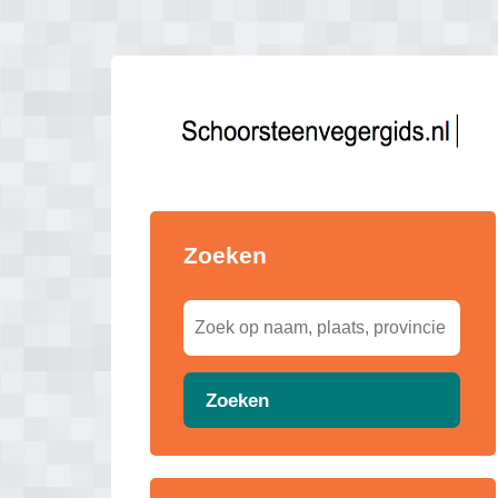
Zoeken
Zoeken