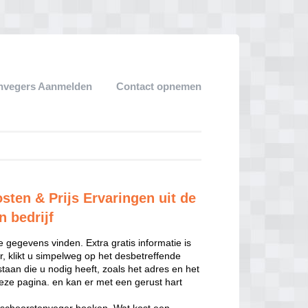
nvegers Aanmelden
Contact opnemen
ten & Prijs Ervaringen uit de
n bedrijf
 gegevens vinden. Extra gratis informatie is
, klikt u simpelweg op het desbetreffende
staan die u nodig heeft, zoals het adres en het
eze pagina. en kan er met een gerust hart