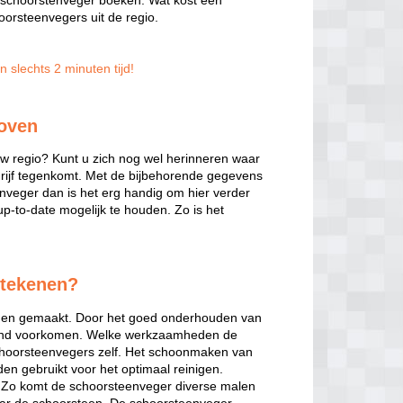
n schoorstenveger boeken. Wat kost een
orsteenvegers uit de regio.
 slechts 2 minuten tijd!
hoven
w regio? Kunt u zich nog wel herinneren waar
edrijf tegenkomt. Met de bijbehorende gegevens
enveger dan is het erg handig om hier verder
up-to-date mogelijk te houden. Zo is het
etekenen?
rden gemaakt. Door het goed onderhouden van
rand voorkomen. Welke werkzaamheden de
schoorsteenvegers zelf. Het schoonmaken van
den gebruikt voor het optimaal reinigen.
n. Zo komt de schoorsteenveger diverse malen