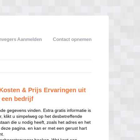
nvegers Aanmelden
Contact opnemen
osten & Prijs Ervaringen uit
 een bedrijf
de gegevens vinden. Extra gratis informatie is
, klikt u simpelweg op het desbetreffende
staan die u nodig heeft, zoals het adres en het
p deze pagina. en kan er met een gerust hart
t.