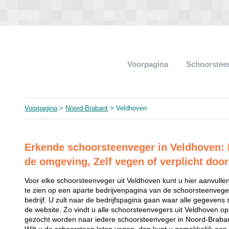
Voorpagina
Schoorstee
Voorpagina
>
Noord-Brabant
> Veldhoven
Erkende schoorsteenveger in Veldhoven: K
de omgeving, Zelf vegen of verplicht door
Voor elke schoorsteenveger uit Veldhoven kunt u hier aanvullen
te zien op een aparte bedrijvenpagina van de schoorsteenveger
bedrijf. U zult naar de bedrijfspagina gaan waar alle gegevens 
de website. Zo vindt u alle schoorsteenvegers uit Veldhoven o
gezocht worden naar iedere schoorsteenveger in Noord-Braban