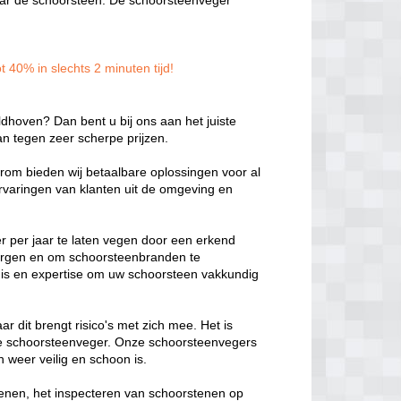
 naar de schoorsteen. De schoorsteenveger
 40% in slechts 2 minuten tijd!
dhoven? Dan bent u bij ons aan het juiste
n tegen zeer scherpe prijzen.
aarom bieden wij betaalbare oplossingen voor al
varingen van klanten uit de omgeving en
r per jaar te laten vegen door een erkend
rborgen en om schoorsteenbranden te
s en expertise om uw schoorsteen vakkundig
r dit brengt risico's met zich mee. Het is
ele schoorsteenveger. Onze schoorsteenvegers
 weer veilig en schoon is.
enen, het inspecteren van schoorstenen op