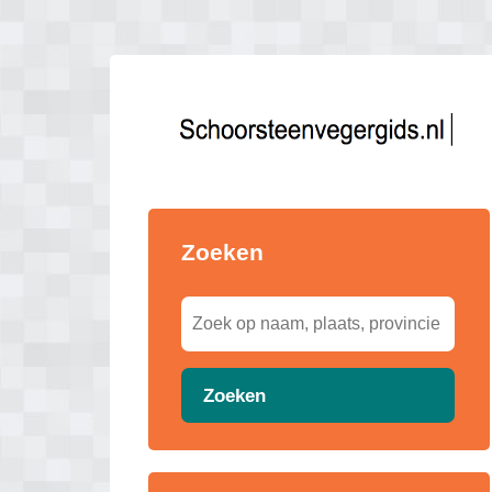
Zoeken
Zoeken