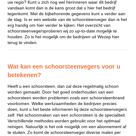
uw regio? Kunt u zich nog wel herinneren waar dit bedrijf
vandaan komt dan is de kans groot dat u hier het bedrijf
tegenkomt. Met de bijbehorende gegevens kunt u verder aan
de slag. Is er een website van de schoorsteenveger dan is het
erg handig om hier verder te kijken. Het overzicht van
schoorsteenvegersproberen wij zo up-to-date mogelijk te
houden. Zo is het mogelijk om de bedrijven uit Wezep hier
terug te vinden.
Wat kan een schoorsteenvegers voor u
betekenen?
Heeft u een schoorsteen, dan zal deze regelmatig schoon
worden gemaakt. Door het goed onderhouden van een
schoorsteen worden problemen zoals een schoorsteenbrand
voorkomen. Welke werkzaamheden de bedrijven precies
doen, kunt u het beste informeren bij deze schoorsteenvegers
zelf. Het schoonmaken van een schoorsteen is de specialiteit.
Verschillende methodes worden gebruikt voor het optimaal
reinigen. Natuurlijk is het ook mogelijk om een abonnement af
te sluiten. Zo komt de schoorsteenveger diverse malen per