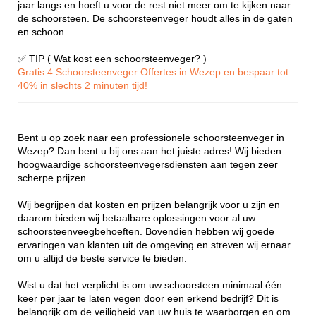
jaar langs en hoeft u voor de rest niet meer om te kijken naar
de schoorsteen. De schoorsteenveger houdt alles in de gaten
en schoon.
✅ TIP ( Wat kost een schoorsteenveger? )
Gratis 4 Schoorsteenveger Offertes in Wezep en bespaar tot
40% in slechts 2 minuten tijd!
Bent u op zoek naar een professionele schoorsteenveger in
Wezep? Dan bent u bij ons aan het juiste adres! Wij bieden
hoogwaardige schoorsteenvegersdiensten aan tegen zeer
scherpe prijzen.
Wij begrijpen dat kosten en prijzen belangrijk voor u zijn en
daarom bieden wij betaalbare oplossingen voor al uw
schoorsteenveegbehoeften. Bovendien hebben wij goede
ervaringen van klanten uit de omgeving en streven wij ernaar
om u altijd de beste service te bieden.
Wist u dat het verplicht is om uw schoorsteen minimaal één
keer per jaar te laten vegen door een erkend bedrijf? Dit is
belangrijk om de veiligheid van uw huis te waarborgen en om